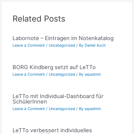
Related Posts
Labornote – Eintragen im Notenkatalog
Leave a Comment
/
Uncategorized
/ By
Daniel Asch
BORG Kindberg setzt auf LeTTo
Leave a Comment
/
Uncategorized
/ By
wpadmin
LeTTo mit Individual-Dashboard für
SchülerInnen
Leave a Comment
/
Uncategorized
/ By
wpadmin
LeTTo verbessert individuelles