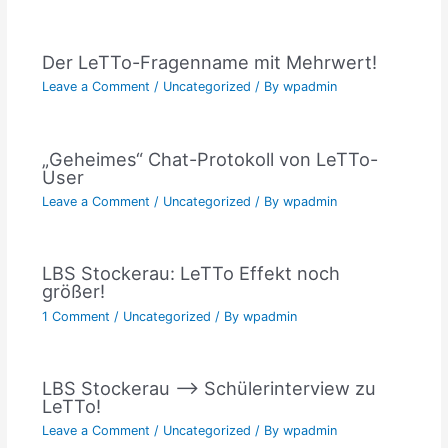
Der LeTTo-Fragenname mit Mehrwert!
Leave a Comment
/
Uncategorized
/ By
wpadmin
„Geheimes“ Chat-Protokoll von LeTTo-
User
Leave a Comment
/
Uncategorized
/ By
wpadmin
LBS Stockerau: LeTTo Effekt noch
größer!
1 Comment
/
Uncategorized
/ By
wpadmin
LBS Stockerau –> Schülerinterview zu
LeTTo!
Leave a Comment
/
Uncategorized
/ By
wpadmin