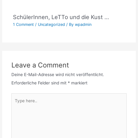
SchülerInnen, LeTTo und die Kust …
1 Comment
/
Uncategorized
/ By
wpadmin
Leave a Comment
Deine E-Mail-Adresse wird nicht veröffentlicht.
Erforderliche Felder sind mit
*
markiert
Type
here..