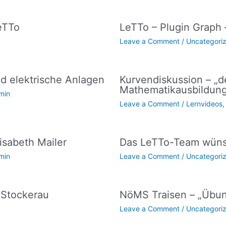
eTTo
LeTTo – Plugin Graph –
Leave a Comment
/
Uncategori
nd elektrische Anlagen
Kurvendiskussion – „de
Mathematikausbildun
min
Leave a Comment
/
Lernvideos
isabeth Mailer
Das LeTTo-Team wünsc
min
Leave a Comment
/
Uncategori
 Stockerau
NöMS Traisen – „Übun
Leave a Comment
/
Uncategori