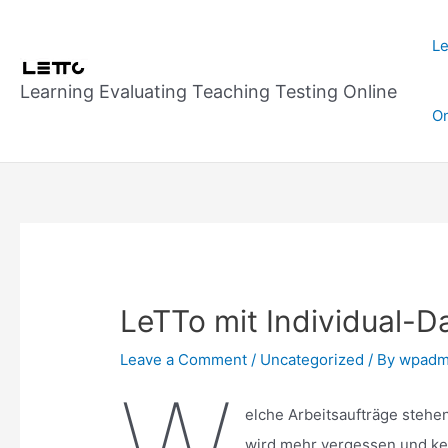
Skip
to
Le
content
Learning Evaluating Teaching Testing Online
On
LeTTo mit Individual-D
Leave a Comment
/
Uncategorized
/ By
wpadm
elche Arbeitsaufträge steh
wird mehr vergessen und kein