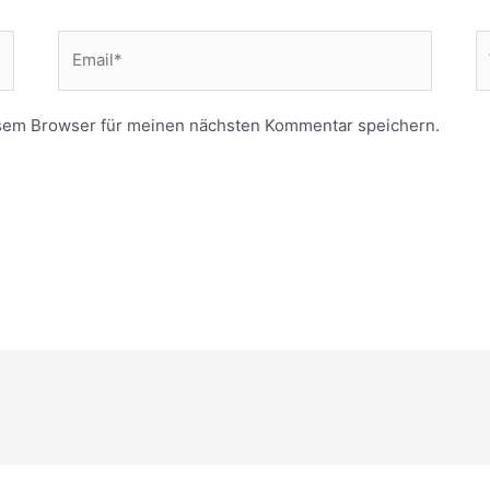
Email*
W
esem Browser für meinen nächsten Kommentar speichern.