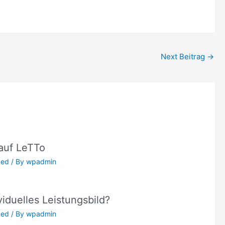
Next Beitrag
→
auf LeTTo
zed
/ By
wpadmin
iduelles Leistungsbild?
zed
/ By
wpadmin