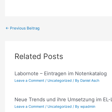
←
Previous Beitrag
Related Posts
Labornote – Eintragen im Notenkatalog
Leave a Comment
/
Uncategorized
/ By
Daniel Asch
Neue Trends und ihre Umsetzung im EL-
Leave a Comment
/
Uncategorized
/ By
wpadmin