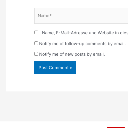
Name*
Name, E-Mail-Adresse und Website in di
Notify me of follow-up comments by email.
Notify me of new posts by email.