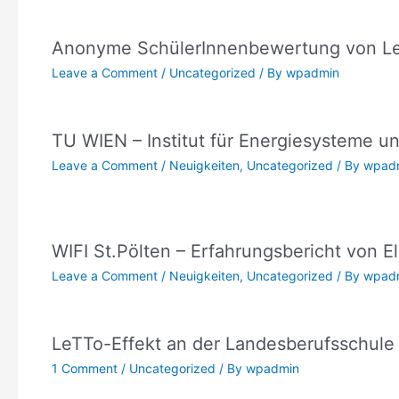
Anonyme SchülerInnenbewertung von L
Leave a Comment
/
Uncategorized
/ By
wpadmin
TU WIEN – Institut für Energiesysteme u
Leave a Comment
/
Neuigkeiten
,
Uncategorized
/ By
wpad
WIFI St.Pölten – Erfahrungsbericht von El
Leave a Comment
/
Neuigkeiten
,
Uncategorized
/ By
wpad
LeTTo-Effekt an der Landesberufsschule
1 Comment
/
Uncategorized
/ By
wpadmin