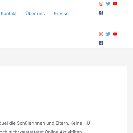
Kontakt
Über uns
Presse
iduel die SchülerInnen und Eltern. Keine HÜ
och nicht gestartetet Online Aktivitäten