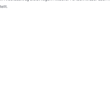
ellt.