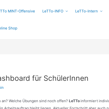
TTo MINT-Offensive
LeTTo-INFO
LeTTo-Intern
line Shop
ashboard für SchülerInnen
in
en an? Welche Übungen sind noch offen?
LeTTo
informiert indiv
 Arbeitsauftrag bleibt liegen. Aktueller Fortschritt aber auch n