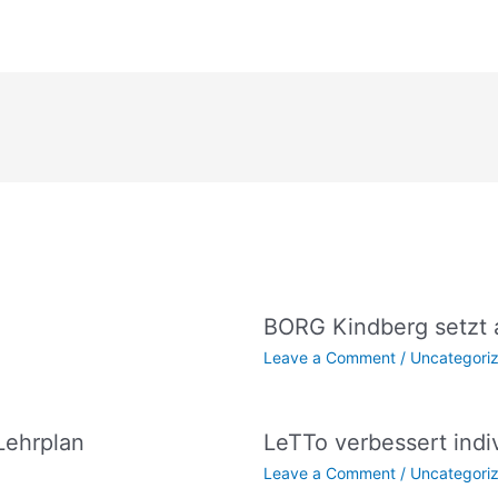
BORG Kindberg setzt 
Leave a Comment
/
Uncategori
Lehrplan
LeTTo verbessert indiv
Leave a Comment
/
Uncategori