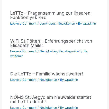
LeTTo – Fragensammlung zur linearen
Funktion y=k x+d
Leave a Comment
/
Lernvideos
,
Neuigkeiten
/ By
wpadmin
WIFI St.Pölten – Erfahrungsbericht von
Elisabeth Mailer
Leave a Comment
/
Neuigkeiten
,
Uncategorized
/ By
wpadmin
Die LeTTo – Familie wächst weiter!
Leave a Comment
/
Neuigkeiten
/ By
wpadmin
NÖMS St. Aegyd am Neuwalde startet
mit LeTTo durch!
Leave a Comment
/
Neuigkeiten
/ By
wpadmin