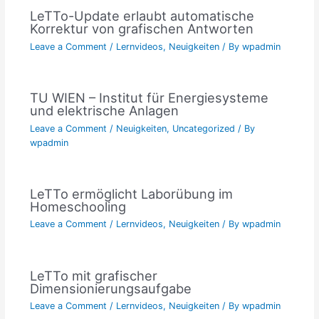
LeTTo-Update erlaubt automatische
Korrektur von grafischen Antworten
Leave a Comment
/
Lernvideos
,
Neuigkeiten
/ By
wpadmin
TU WIEN – Institut für Energiesysteme
und elektrische Anlagen
Leave a Comment
/
Neuigkeiten
,
Uncategorized
/ By
wpadmin
LeTTo ermöglicht Laborübung im
Homeschooling
Leave a Comment
/
Lernvideos
,
Neuigkeiten
/ By
wpadmin
LeTTo mit grafischer
Dimensionierungsaufgabe
Leave a Comment
/
Lernvideos
,
Neuigkeiten
/ By
wpadmin