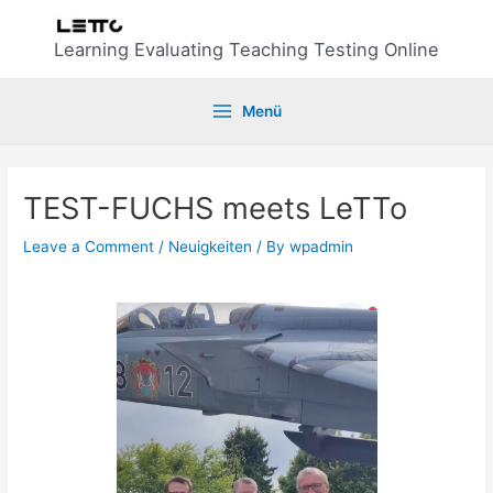
Skip
to
Learning Evaluating Teaching Testing Online
content
Menü
Main
Menu
TEST-FUCHS meets LeTTo
Leave a Comment
/
Neuigkeiten
/ By
wpadmin