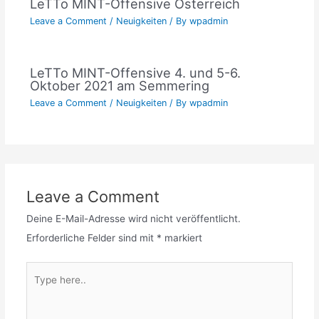
LeTTo MINT-Offensive Österreich
Leave a Comment
/
Neuigkeiten
/ By
wpadmin
LeTTo MINT-Offensive 4. und 5-6.
Oktober 2021 am Semmering
Leave a Comment
/
Neuigkeiten
/ By
wpadmin
Leave a Comment
Deine E-Mail-Adresse wird nicht veröffentlicht.
Erforderliche Felder sind mit
*
markiert
Type
here..